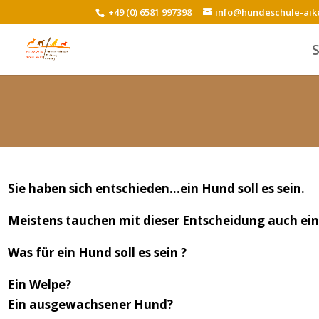
+49 (0) 6581 997398
info@hundeschule-aik
Sie haben sich entschieden…ein Hund soll es sein.
Meistens tauchen mit dieser Entscheidung auch e
Was für ein Hund soll es sein ?
Ein Welpe?
Ein ausgewachsener Hund?