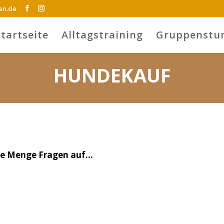
en.de
Startseite
Alltagstraining
Gruppenstu
HUNDEKAUF
ine Menge Fragen auf…