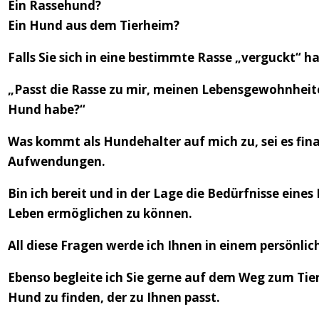
Ein Rassehund?
Ein Hund aus dem Tierheim?
Falls Sie sich in eine bestimmte Rasse „verguckt“ ha
„Passt die Rasse zu mir, meinen Lebensgewohnheite
Hund habe?“
Was kommt als Hundehalter auf mich zu, sei es fina
Aufwendungen.
Bin ich bereit und in der Lage die Bedürfnisse eine
Leben ermöglichen zu können.
All diese Fragen werde ich Ihnen in einem persönli
Ebenso begleite ich Sie gerne auf dem Weg zum Tie
Hund zu finden, der zu Ihnen passt.