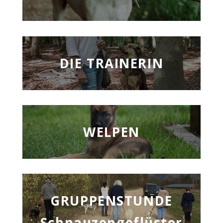
DIE TRAINERIN
WELPEN
GRUPPENSTUNDE
Schnauzengeflüster