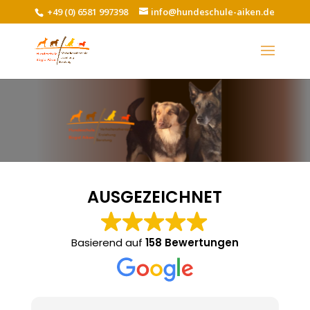
+49 (0) 6581 997398
info@hundeschule-aiken.de
AUSGEZEICHNET
Basierend auf
158 Bewertungen